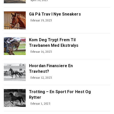
april 10, 2025
Gå På Trav I Nye Sneakers
februar 19, 2023
Kom Deg Trygt Frem Til
Travbanen Med Ekstralys
februar 16, 2023
Hvordan Finansiere En
Travhest?
februar 12, 2023
Trotting – En Sport For Hest Og
Rytter
februar 1, 2023