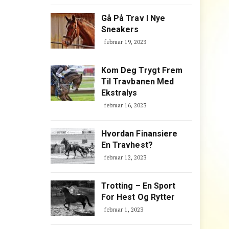
Gå På Trav I Nye
Sneakers
februar 19, 2023
Kom Deg Trygt Frem
Til Travbanen Med
Ekstralys
februar 16, 2023
Hvordan Finansiere
En Travhest?
februar 12, 2023
Trotting – En Sport
For Hest Og Rytter
februar 1, 2023