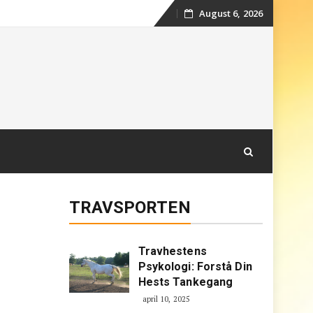
August 6, 2026
Skip
to
content
TRAVSPORTEN
Travhestens
Psykologi: Forstå Din
Hests Tankegang
april 10, 2025