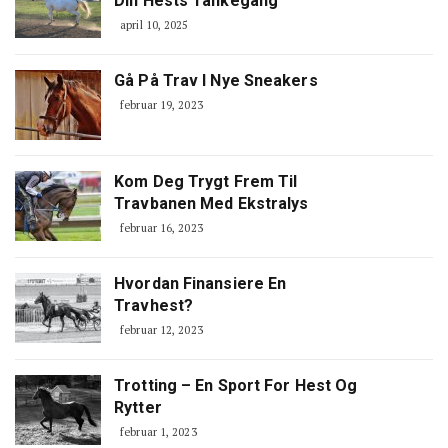
Din Hests Tankegang
april 10, 2025
Gå På Trav I Nye Sneakers
februar 19, 2023
Kom Deg Trygt Frem Til
Travbanen Med Ekstralys
februar 16, 2023
Hvordan Finansiere En
Travhest?
februar 12, 2023
Trotting – En Sport For Hest Og
Rytter
februar 1, 2023