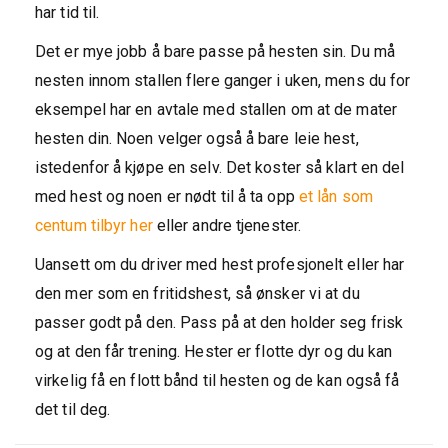
har tid til.
Det er mye jobb å bare passe på hesten sin. Du må
nesten innom stallen flere ganger i uken, mens du for
eksempel har en avtale med stallen om at de mater
hesten din. Noen velger også å bare leie hest,
istedenfor å kjøpe en selv. Det koster så klart en del
med hest og noen er nødt til å ta opp
et lån som
centum tilbyr
her
eller andre tjenester.
Uansett om du driver med hest profesjonelt eller har
den mer som en fritidshest, så ønsker vi at du
passer godt på den. Pass på at den holder seg frisk
og at den får trening. Hester er flotte dyr og du kan
virkelig få en flott bånd til hesten og de kan også få
det til deg.