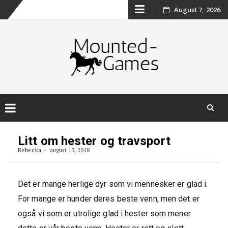
Skip
August 7, 2026
to
content
Skip
to
Litt om hester og travsport
content
Rebecka
august 13, 2018
Det er mange herlige dyr som vi mennesker er glad i.
For mange er hunder deres beste venn, men det er
også vi som er utrolige glad i hester som mener