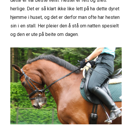
dette er vår beste venn. Hester er rett og slett
herlige. Det er så klart ikke like lett på ha dette dyret
hjemme i huset, og det er derfor man ofte har hesten
sin i en stall. Her pleier den å stå om natten spesielt
og den er ute på beite om dagen.