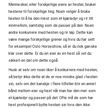
Mennesker, eller forskjellige eiere av hester, bruker
hestene til forskjellige ting. Noen velger å bruke
hesten til å ha den mest som et kjæledyr og rir litt
innimellom, samtidig som de passer på den. Noen
andre konkurrere med hesten og rir løp. Dette kan
være mange forskjellige grener og hvis du har sett
for eksempel Oslo Horseshow, så er du nok ganske
klar over dette. Er du en eier av en hest så vet du
sikkert en del om dette også.
Husk at selv om noen liker å konkurrere med hesten,
så betyr ikke dette at de er noe mindre glad i hesten
sin, selv om det kanskje i flere tilfeller blir en annet
bånd mellom eier og hest når man har den mer som
et kjæledyr og passer på det. Ofte må de som har
hest profesjonelt bytte hesten sin hvis den ikke