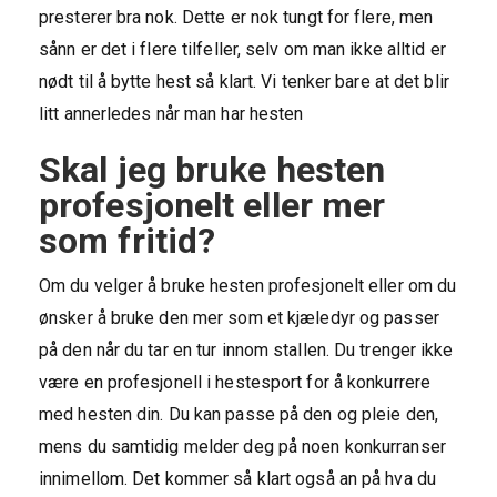
presterer bra nok. Dette er nok tungt for flere, men
sånn er det i flere tilfeller, selv om man ikke alltid er
nødt til å bytte hest så klart. Vi tenker bare at det blir
litt annerledes når man har hesten
Skal jeg bruke hesten
profesjonelt eller mer
som fritid?
Om du velger å bruke hesten profesjonelt eller om du
ønsker å bruke den mer som et kjæledyr og passer
på den når du tar en tur innom stallen. Du trenger ikke
være en profesjonell i hestesport for å konkurrere
med hesten din. Du kan passe på den og pleie den,
mens du samtidig melder deg på noen konkurranser
innimellom. Det kommer så klart også an på hva du