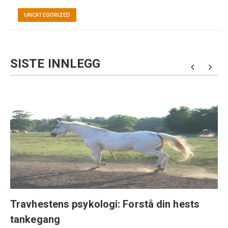
UNCATEGORIZED
SISTE INNLEGG
Travhestens psykologi: Forstå din hests
tankegang