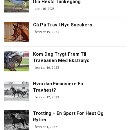
Din Hests Tankegang
april 10, 2025
Gå På Trav I Nye Sneakers
februar 19, 2023
Kom Deg Trygt Frem Til
Travbanen Med Ekstralys
februar 16, 2023
Hvordan Finansiere En
Travhest?
februar 12, 2023
Trotting – En Sport For Hest Og
Rytter
februar 1, 2023