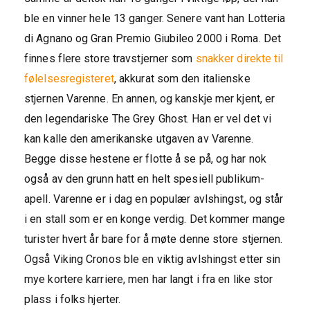
ble en vinner hele 13 ganger. Senere vant han Lotteria
di Agnano og Gran Premio Giubileo 2000 i Roma. Det
finnes flere store travstjerner som
snakker direkte til
følelsesregisteret
, akkurat som den italienske
stjernen Varenne. En annen, og kanskje mer kjent, er
den legendariske The Grey Ghost. Han er vel det vi
kan kalle den amerikanske utgaven av Varenne.
Begge disse hestene er flotte å se på, og har nok
også av den grunn hatt en helt spesiell publikum-
apell. Varenne er i dag en populær avlshingst, og står
i en stall som er en konge verdig. Det kommer mange
turister hvert år bare for å møte denne store stjernen.
Også Viking Cronos ble en viktig avlshingst etter sin
mye kortere karriere, men har langt i fra en like stor
plass i folks hjerter.