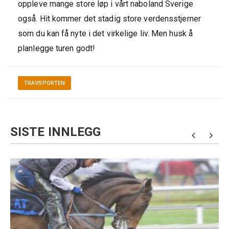
oppleve mange store løp i vårt naboland Sverige
også. Hit kommer det stadig store verdensstjerner
som du kan få nyte i det virkelige liv. Men husk å
planlegge turen godt!
TRAVSPORTEN
SISTE INNLEGG