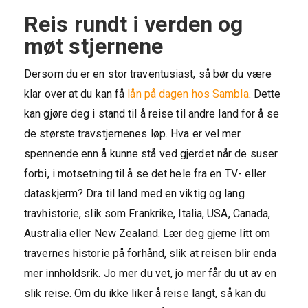
Reis rundt i verden og
møt stjernene
Dersom du er en stor traventusiast, så bør du være
klar over at du kan få
lån på dagen hos Sambla
. Dette
kan gjøre deg i stand til å reise til andre land for å se
de største travstjernenes løp. Hva er vel mer
spennende enn å kunne stå ved gjerdet når de suser
forbi, i motsetning til å se det hele fra en TV- eller
dataskjerm? Dra til land med en viktig og lang
travhistorie, slik som Frankrike, Italia, USA, Canada,
Australia eller New Zealand. Lær deg gjerne litt om
travernes historie på forhånd, slik at reisen blir enda
mer innholdsrik. Jo mer du vet, jo mer får du ut av en
slik reise. Om du ikke liker å reise langt, så kan du