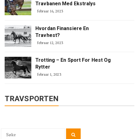
Travbanen Med Ekstralys
februar 16, 2023
Hvordan Finansiere En
Travhest?
februar 12, 2023
Trotting – En Sport For Hest Og
Rytter
februar 1, 2023
TRAVSPORTEN
Search
Search