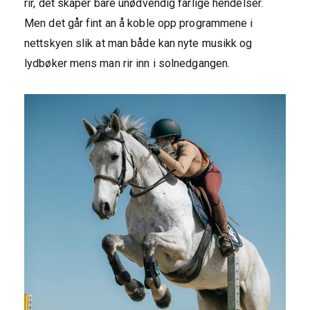
rir, det skaper bare unødvendig farlige hendelser.
Men det går fint an å koble opp programmene i
nettskyen slik at man både kan nyte musikk og
lydbøker mens man rir inn i solnedgangen.