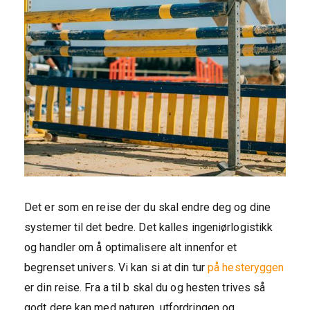
Det er som en reise der du skal endre deg og dine
systemer til det bedre. Det kalles ingeniørlogistikk
og handler om å optimalisere alt innenfor et
begrenset univers. Vi kan si at din tur
på hesteryggen
er din reise. Fra a til b skal du og hesten trives så
godt dere kan med naturen, utfordringen og