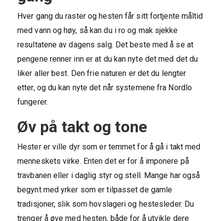
Hver gang du raster og hesten får sitt fortjente måltid
med vann og høy, så kan du i ro og mak sjekke
resultatene av dagens salg. Det beste med å se at
pengene renner inn er at du kan nyte det med det du
liker aller best. Den frie naturen er det du lengter
etter, og du kan nyte det når systemene fra Nordlo
fungerer.
Øv på takt og tone
Hester er ville dyr som er temmet for å gå i takt med
menneskets virke. Enten det er for å imponere på
travbanen eller i daglig styr og stell. Mange har også
begynt med yrker som er tilpasset de gamle
tradisjoner, slik som hovslageri og hestesleder. Du
trenger å øve med hesten, både for å utvikle dere