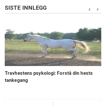
SISTE INNLEGG
Travhestens psykologi: Forstå din hests
tankegang
Innleggsnavigering