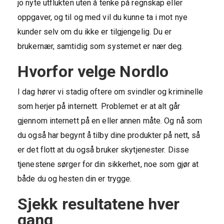
jo nyte utflukten uten å tenke på regnskap eller
oppgaver, og til og med vil du kunne ta i mot nye
kunder selv om du ikke er tilgjengelig. Du er
brukernær, samtidig som systemet er nær deg.
Hvorfor velge Nordlo
I dag hører vi stadig oftere om svindler og kriminelle
som herjer på internett. Problemet er at alt går
gjennom internett på en eller annen måte. Og nå som
du også har begynt å tilby dine produkter på nett, så
er det flott at du også bruker skytjenester. Disse
tjenestene sørger for din sikkerhet, noe som gjør at
både du og hesten din er trygge.
Sjekk resultatene hver
gang